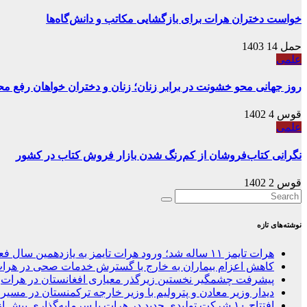
خواست دختران هرات برای بازگشایی مکاتب و دانش‌گاه‌ها
حمل 14 1403
علمی
روز جهانی محو خشونت در برابر زنان؛ زنان و دختران خواهان رفع محد
قوس 4 1402
علمی
نگرانی کتاب‌فروشان از کم‌رنگ شدن بازار فروش کتاب در کشور
قوس 2 1402
نوشته‌های تازه
هرات تایمز ۱۱ ساله شد؛ ورود هرات تایمز به یازدهمین سال فعالیت در غرب افغانستان
کاهش اعزام بیماران به خارج با گسترش خدمات صحی در هرا
پیشرفت چشمگیر نخستین زیرگذر معیاری افغانستان در هرات
دیدار وزیر معادن و پترولیم با وزیر خارجه ترکمنستان در مسیر 
افتتاح ۱۰ شرکت تولیدی جدید در هرات با سرمایه‌گذاری بیش از ۶۰ میلیون دالر