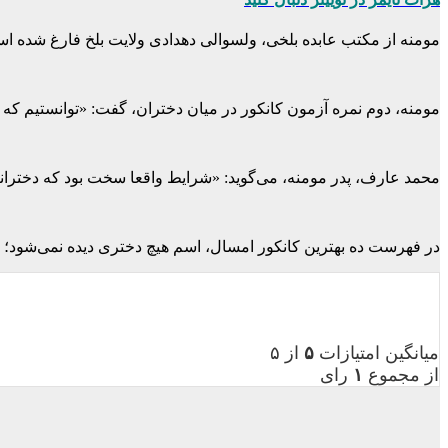
مومنه از مکتب عابده بلخی، ولسوالی دهدادی ولایت بلخ فارغ شده اس
مومنه، دوم نمره آزمون کانکور در میان دختران، گفت: «توانستیم که
محمد عارف، پدر مومنه، می‌گوید: «شرایط واقعا سخت بود که دخترانم 
در فهرست ده بهترین کانکور امسال، اسم هیچ دختری دیده نمی‌شود؛ ام
میانگین امتیازات
۵
از ۵
از مجموع
۱
رای