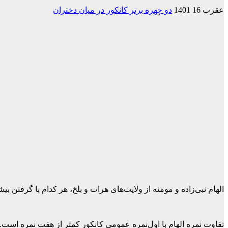
عقرب 16 1401
دو چهره برتر کانکور در میان دختران
الهام نبی‌زاده و مومنه از ولایت‌های هرات و بلخ، هر کدام با گرفتن بیشتر از ۳۴۸ نمره در آزمون کانکور امسال، بیشترین نمره را در میان دختران به دس
تفاوت نمره الهام با اول‌نمره عمومی کانکور کمتر از هفت نمره است.