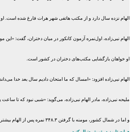
الهام نزده سال دارد و از مکتب هاتفی شهر هرات فارغ شده است. او با گرفتن ۳۴۸.۶ نمره به دانشکده طب معالجوی دانشگاه هرات
الهام نبی‌زاده، اول‌نمره آزمون کانکور در میان دختران، گفت: «این
او خواهان بازگشایی مکتب‌های دختران در کشور است.
الهام نبی‌زاده افزود: «امسال که ما امتحان دادیم سال بعد خدا می‌دان
ملیحه نبی‌زاده، مادر الهام نبی‌زاده، می‌گوید: «شبی نبود که تا س
و اما در شمال کشور، مومنه با گرفتن ۳۴۸.۳ نمره پس از الهام بیشترین نمره را در میان اشتراک کنندگان دختر در آزمون کانکور امسال به دست آورده است.
هرات تایمز در توییتر دنبال کنید