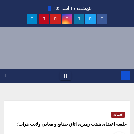
Ski
پنج‌شنبه 15 اسد 1405
t
conten
اقتصادی
جلسه اعضای هیئت رهبری اتاق صنایع و معادن ولایت هرات؛