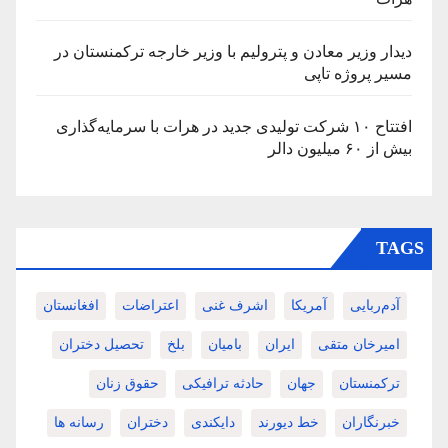
دیدار وزیر معادن و پترولیم با وزیر خارجه ترکمنستان در
مسیر پروژه تاپی
افتتاح ۱۰ شرکت تولیدی جدید در هرات با سرمایه‌گذاری
بیش از ۶۰ میلیون دالر
TAGS
آدم‌ربایی
آمریکا
اشرف غنی
اعتراضات
افغانستان
امیرخان متقی
ایران
بامیان
بلخ
تحصیل دختران
ترکمنستان
جهان
حادثه ترافیکی
حقوق زنان
خبرنگاران
خط دیورند
دایکندی
دختران
رسانه ها