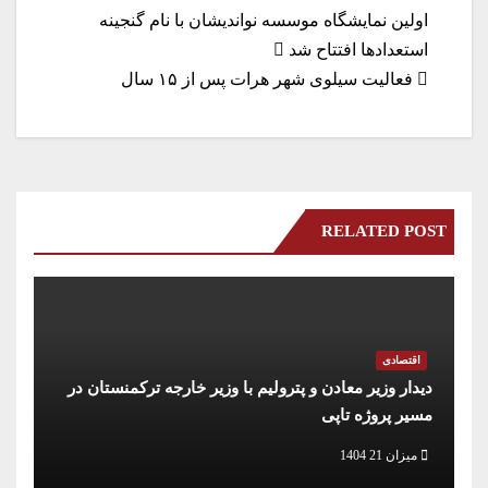
a
In
A
r
ok
راهبری
اولین نمایشگاه موسسه نواندیشان با نام گنجینه
m
pp
استعدادها افتتاح شد
نوشته
فعالیت سیلوی شهر هرات پس از ۱۵ سال
RELATED POST
اقتصادی
دیدار وزیر معادن و پترولیم با وزیر خارجه ترکمنستان در
مسیر پروژه تاپی
میزان 21 1404