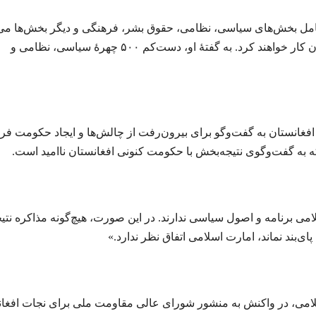
 شامل بخش‌های سیاسی، نظامی، حقوق بشر، فرهنگی و دیگر بخش‌ها می
که به‌منظور ایستاده‌گی در برابر حکومت کنونی افغانستان کار خواهند کرد. به گفتۀ او، دست‌کم ۵۰۰ چهرۀ سیاسی، نظامی و
انستان به گفت‌وگو برای بیرون‌رفت از چالش‌ها و ایجاد حکومت فرا
ه به گفت‌وگوی نتیجه‌بخش با حکومت کنونی افغانستان ناامید است.
امی برنامه و اصول سیاسی ندارند. در این ‌صورت، هیچ‌گونه مذاکره نتی
ای‌بند نماند، امارت اسلامی اتفاق نظر ندارد.»
لامی، در واکنش به منشور شورای عالی مقاومت ملی برای نجات افغا