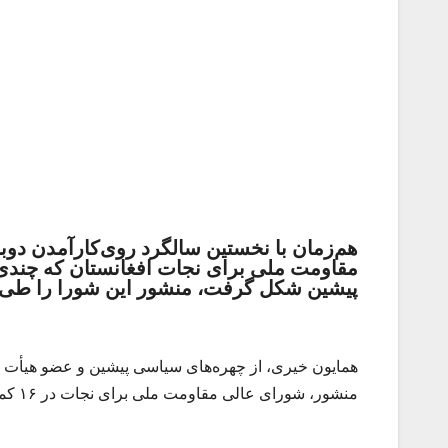
هم‌زمان با نخستین سالگرد روی‌کارآمدن دو
مقاومت ملی برای نجات افغانستان که چندی
پیشین شکل گرفت، منشور این شورا را طی 
همایون خیری، از چهره‌های سیاسی پیشین و عضو هیأت تح
منشور، شورای عالی مقاومت ملی برای نجات در ۱۶ کمیتۀ کاری در برابر حکومت کنونی افغانستان ایستاده‌گی خواهد کرد.