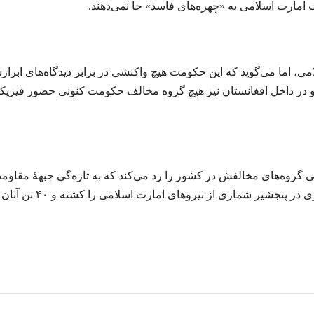
ت امارت اسلامی به «چهره‌های فاسد» جا نمی‌دهند.
می، اما می‌گوید که این حکومت هیچ واکنشی در برابر دیدگاه‌های ابراز
 و در داخل افغانستان نیز هیچ‌ گروه مخالف حکومت کنونی حضور فیزیک
وه‌های مخالفش در کشور را رد می‌کند که به تازه‌گی جبهۀ مقاوم
ملی به رهبری احمد مسعود ادعا کرده که در نتیجۀ درگیری در پنجشیر شماری از نیروهای امارت اسلامی