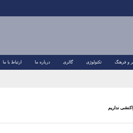
ر و فرهنگ
تکنولوژی
گالری
درباره ما
ارتباط با ما
کنشی نداریم