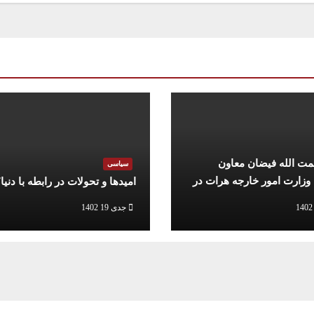
مت الله فیضان معاون
سیاسی
 وزارت امور خارجه هرات در
امیدها و تحولات در رابطه با دنیا
توافق نامه دوحه
جدی 19 1402