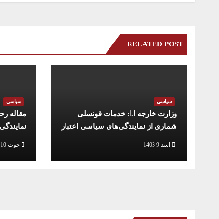
RELATED POST
سیاسی
سیاسی
وزارت خارجه ا.ا: خدمات قونسلی
مقاله رح
شماری از نمایندگی‌های سیاسی اعتبار
نمایندگی
ندارد
رابطه به 
اسد 9 1403
حوت 10 1402