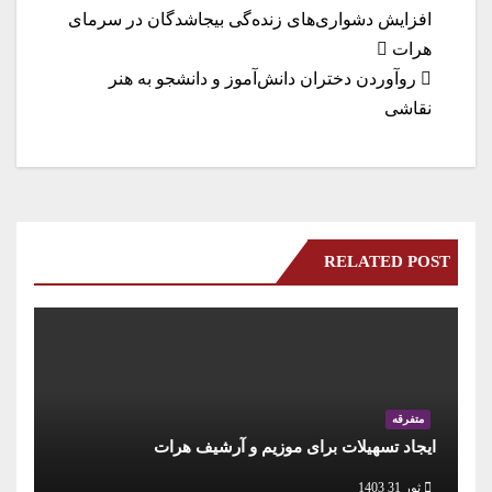
a
In
A
r
ok
راهبری
افزایش دشواری‌های زنده‌گی بیجاشدگان در سرمای
m
pp
هرات
نوشته
روآوردن دختران دانش‌آموز و دانشجو به هنر
نقاشی
RELATED POST
متفرقه
ایجاد تسهیلات برای موزیم و آرشیف هرات
ثور 31 1403