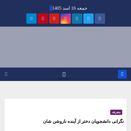
Ski
جمعه 16 اسد 1405
t
conten
متفرقه
نگرانی دانشجویان دختر از آینده ناروشن شان