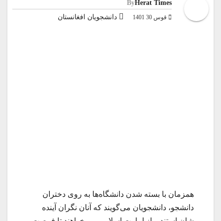
By
Herat Times
دانشجویان افغانستان
قوس 30 1401
همزمان با بسته شدن دانشگاه‌ها به روی دختران
دانشجو، دانشجویان می‌گویند که آنان نگران آینده
شان استند و از امارت اسلامی می‌خواهند تا فرصت