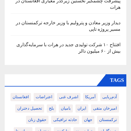
پیشرفت چشمگیر نخستین زیرگذر معیاری افغانستان در
هرات
دیدار وزیر معادن و پترولیم با وزیر خارجه ترکمنستان در
مسیر پروژه تاپی
افتتاح ۱۰ شرکت تولیدی جدید در هرات با سرمایه‌گذاری
بیش از ۶۰ میلیون دالر
TAGS
آدم‌ربایی
آمریکا
اشرف غنی
اعتراضات
افغانستان
امیرخان متقی
ایران
بامیان
بلخ
تحصیل دختران
ترکمنستان
جهان
حادثه ترافیکی
حقوق زنان