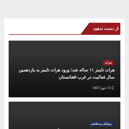
از دست ندهید
هرات
هرات تایمز ۱۱ ساله شد؛ ورود هرات تایمز به یازدهمین
سال فعالیت در غرب افغانستان
15 جوزا 1405
پزشکی و سلامتی