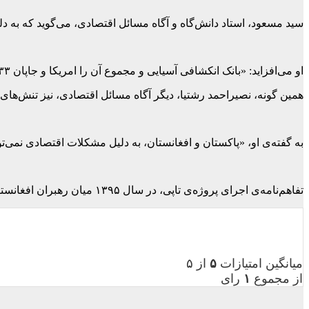
سید مسعود، استاد دانش‌گاه و آگاه مسائل اقتصادی، می‌گوید که به دلی
او می‌افزاید: «بانک انکشافی آسیایی و مجموع آن را امریکا و جاپان ۳۳ درصد تمویل می‌کردند. به این خاطر پایپ‌لاین آلمانی شده و در رقابت‌های منطقه، گیر آمده و این سبب شده که کار پایپ‌لاین حرکت نکند
همین گونه، نصیراحمد رشتیا، دیگر آگاه مسائل اقتصادی، نیز تنش‌های
به گفته‌ی او، «پاکستان و افغانستان، به دلیل مشکلات اقتصادی نمی‌تو
تفاهم‌نامه‌ی اجرای پروژه‌ی تاپی، در سال ۱۳۹۵ میان رهبران افغانستان، ترکمنستان، پاکستان و هند امضا شد و قرار بود تا ۱۳۹۸، این پروژه به بهره‌برداری سپرده شود.
میانگین امتیازات
۵
از ۵
از مجموع
۱
رای