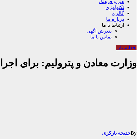
هنر و فرهنگ
تکنولوژی
گالری
درباره ما
ارتباط با ما
پذیرش آگهی
تماس با ما
افغانستان
وزارت معادن و پترولیم: برای اجرای
By
خدیجه بارکزی