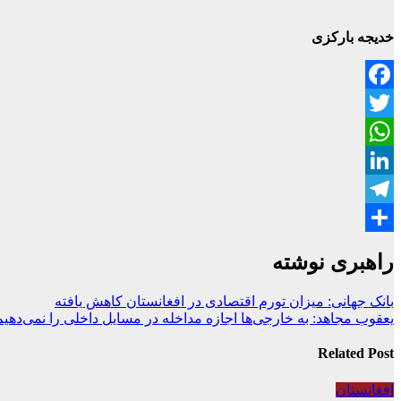
خدیجه بارکزی
Facebook
Twitter
WhatsApp
LinkedIn
Telegram
Share
راهبری نوشته
بانک جهانی: میزان تورم اقتصادی در افغانستان کاهش یافته
یعقوب مجاهد: به خارجی‌ها اجازه مداخله در مسایل داخلی را نمی‌دهیم
Related Post
افغانستان