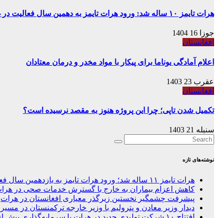
هرات تایمز ۱۰ ساله شد: ورود هرات تایمز به دهمین سال فعالیت در غرب افغانستان
جوزا 16 1404
افغانستان
اعلام آمادگی یوناما برای پیکار با مواد مخدر و درمان معتادان
عقرب 23 1403
افغانستان
تکمیل شدن تاپی؛ چرا این پروژه هنوز به مقصد نرسیده است؟
سنبله 21 1403
نوشته‌های تازه
هرات تایمز ۱۱ ساله شد؛ ورود هرات تایمز به یازدهمین سال فعالیت در غرب افغانستان
کاهش اعزام بیماران به خارج با گسترش خدمات صحی در هرا
پیشرفت چشمگیر نخستین زیرگذر معیاری افغانستان در هرات
دیدار وزیر معادن و پترولیم با وزیر خارجه ترکمنستان در مسیر 
افتتاح ۱۰ شرکت تولیدی جدید در هرات با سرمایه‌گذاری بیش از ۶۰ میلیون دالر