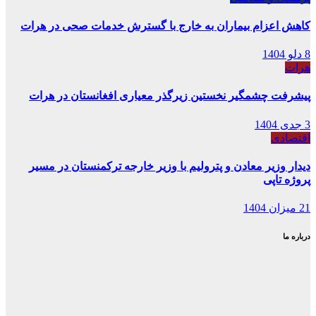
کاهش اعزام بیماران به خارج با گسترش خدمات صحی در هرات
8 دلو 1404
هرات
پیشرفت چشمگیر نخستین زیرگذر معیاری افغانستان در هرات
3 جدی 1404
اقتصادی
دیدار وزیر معادن و پترولیم با وزیر خارجه ترکمنستان در مسیر
پروژه تاپی
21 میزان 1404
درباره ما