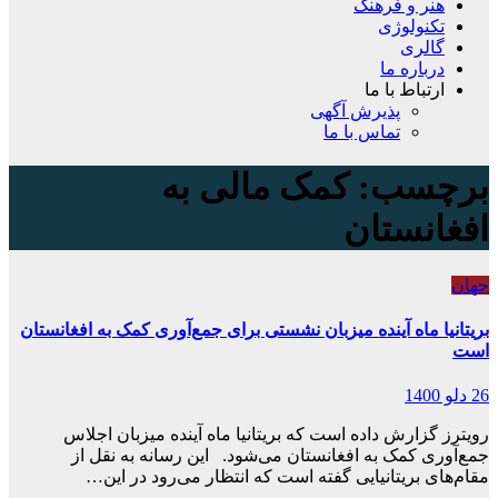
هنر و فرهنگ
تکنولوژی
گالری
درباره ما
ارتباط با ما
پذیرش آگهی
تماس با ما
برچسب:
کمک مالی به
افغانستان
جهان
بریتانیا ماه آینده میزبان نشستی برای جمع‌آوری کمک به افغانستان
است
26 دلو 1400
رویترز گزارش داده است که بریتانیا ماه آینده میزبان اجلاس
جمع‌آوری کمک به افغانستان می‌شود. این رسانه به نقل از
مقام‌های بریتانیایی گفته است که انتظار می‌رود در این…