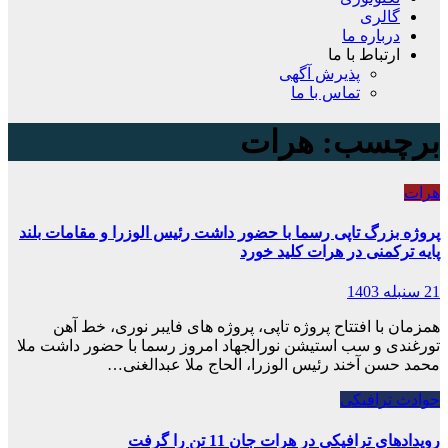
گالری
درباره ما
ارتباط با ما
پذیرش آگهی
تماس با ما
برچسب:
هرات
هرات
پروژه بزرگ تاپی رسما با حضور داشت رئیس الوزرا و مقامات بلند
پایه ترکمنی در هرات کلید خورد
21 سنبله 1403
همزمان با افتتاح پروژه تاپی، پروژه های فایبر نوری، خط آهن
تورغندی و سب استیشن نورالجهاد امروز رسما با حضور داشت ملا
محمد حسن آخند رئیس الوزرا، الحاج ملا عبدالغنی…
حوادث ترافیکی
رویدادهای ترافیکی در هرات جان 11 تن را گرفت