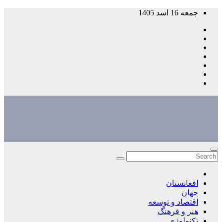
Skip
جمعه 16 اسد 1405
to
content
افغانستان
جهان
اقتصاد و توسعه
هنر و فرهنگ
تکنولوژی