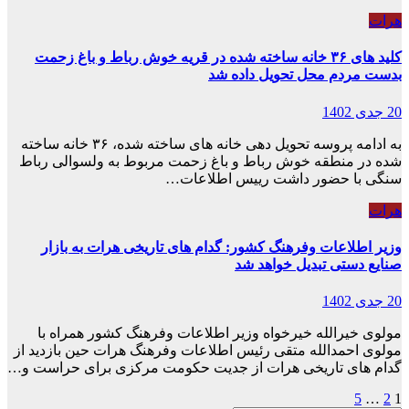
هرات
کلید های ۳۶ خانه ساخته شده در قریه خوش رباط و باغ زحمت
بدست مردم محل تحویل داده شد
20 جدی 1402
به ادامه پروسه تحویل دهی خانه های ساخته شده، ۳۶ خانه ساخته
شده در منطقه خوش رباط و باغ زحمت مربوط به ولسوالی رباط
سنگی با حضور داشت رییس اطلاعات…
هرات
وزیر اطلاعات وفرهنگ کشور: گدام های تاریخی هرات به بازار
صنایع دستی تبدیل خواهد شد
20 جدی 1402
مولوی خیرالله خیرخواه وزیر اطلاعات وفرهنگ کشور همراه با
مولوی احمدالله متقی رئیس اطلاعات وفرهنگ هرات حین بازدید از
گدام های تاریخی هرات از جدیت حکومت مرکزی برای حراست و…
1
2
…
5
صفحه‌بندی