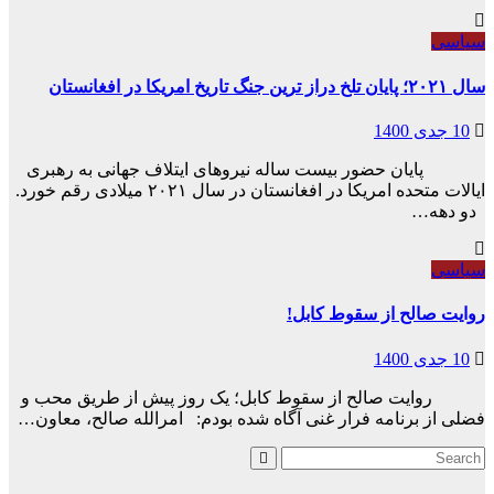
سیاسی
سال ۲۰۲۱؛ پایان تلخ دراز ترین جنگ تاریخ امریکا در افغانستان
10 جدی 1400
پایان حضور بیست ساله نیروهای ایتلاف جهانی به رهبری
ایالات متحده امریکا در افغانستان در سال ۲۰۲۱ میلادی رقم خورد.
دو دهه…
سیاسی
روایت صالح از سقوط کابل!
10 جدی 1400
روایت صالح از سقوط کابل؛ یک روز پیش از طریق محب و
فضلی از برنامه فرار غنی آگاه شده بودم: امرالله صالح، معاون…