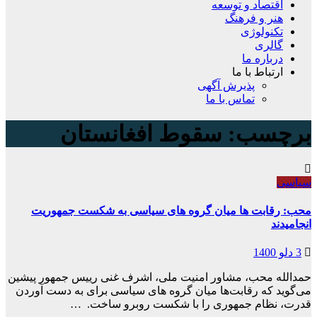
اقتصاد و توسعه
هنر و فرهنگ
تکنولوژی
گالری
درباره ما
ارتباط با ما
پذیرش آگهی
تماس با ما
برچسب:
سقوط افغانستان
سیاسی
محب: رقابت ها میان گروه های سیاسی به شکست جمهوریت
انجامیدند
3 دلو 1400
حمدالله محب، مشاور امنیت ملی، اشرف غنی رییس جمهور پیشین
می‌گوید که رقابت‌ها میان گروه های سیاسی برای به دست آوردن
قدرت، نظام جمهوری را با شکست روبرو ساخت. …