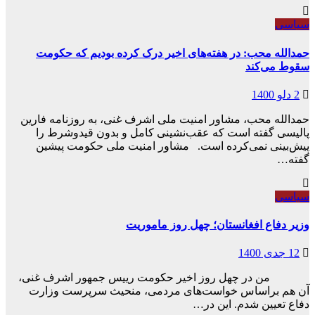
سیاسی
حمدالله محب: در هفته‌های اخیر درک کرده بودیم که حکومت
سقوط می‌کند
2 دلو 1400
حمدالله محب، مشاور امنیت ملی اشرف غنی، به روزنامه فارین
پالیسی گفته است که عقب‌نشینی کامل و بدون قیدوشرط را
پیش‌بینی نمی‌کرده است. مشاور امنیت ملی حکومت پیشین
گفته…
سیاسی
وزیر دفاع افغانستان؛ چهل روز ماموریت
12 جدی 1400
من در چهل روز اخیر حکومت رییس جمهور اشرف غنی،
آن هم براساس خواست‌های مردمی، منحیث سرپرست وزارت
دفاع تعیین شدم. این در…