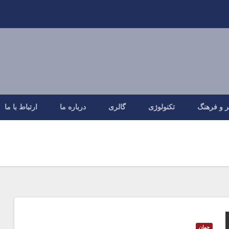
ر و فرهنگ
تکنولوژی
گالری
درباره ما
ارتباط با ما
جهان