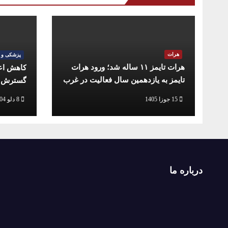
هرات
پزشکی و 
هرات تایمز ۱۱ ساله شد؛ ورود هرات
کاهش اعز
تایمز به یازدهمین سال فعالیت در غرب
گسترش خ
افغانستان
15 جوزا 1405
8 دلو 1404
درباره ما