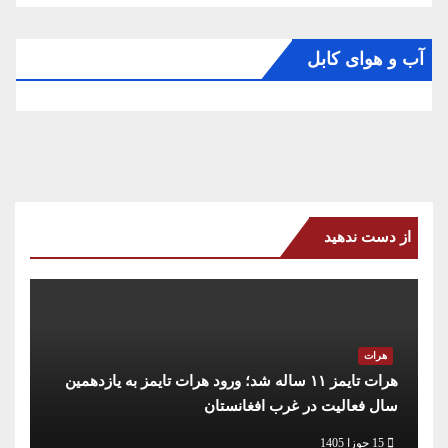
آب و هوای کابل
از دست ندهید
هرات
هرات تایمز ۱۱ ساله شد؛ ورود هرات تایمز به یازدهمین
سال فعالیت در غرب افغانستان
15 جوزا 1405