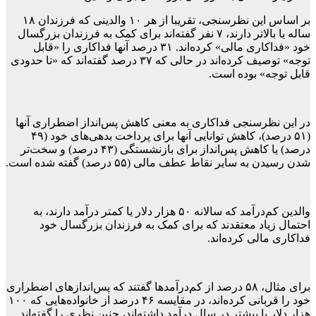
بر اساس این نظرسنجی، تقریبا از هر ۱۰ والدینی که فرزندان ۱۸
ساله یا بالاتر دارند، ۷ نفر گفته‌اند برای کمک به فرزندان بزرگسال
خود «فداکاری مالی» کرده‌اند. ۳۱ درصد آنها فداکاری را «قابل
توجه» توصیف کرده‌اند در حالی که ۳۷ درصد گفته‌اند که «تا حدودی
قابل توجه» بوده است.
در این نظرسنجی فداکاری به معنی کاهش پس‌انداز اضطراری آنها
(۵۱ درصد)، کاهش توانایی آنها برای پرداخت بدهی‌های خود (۴۹
درصد) یا کاهش پس‌انداز برای بازنشستگی (۴۳ درصد) و سخت‌تر
شدن رسیدن به سایر نقاط عطف مالی (۵۵ درصد) گفته شده است.
والدین کم‌درآمد که سالانه ۵۰ هزار دلار یا کمتر درآمد دارند، به
احتمال زیاد معتقدند که برای کمک به فرزندان بزرگسال خود
فداکاری مالی کرده‌اند.
برای مثال، ۵۸ درصد از کم‌درآمدها گفتند که پس‌اندازهای اضطراری
خود را قربانی کرده‌اند، در مقایسه ۴۶ درصد از خانواده‌هایی که ۱۰۰
هزار دلار یا بیشتر در سال درآمد داشته‌اند، چنین نظری را گفته‌اند.