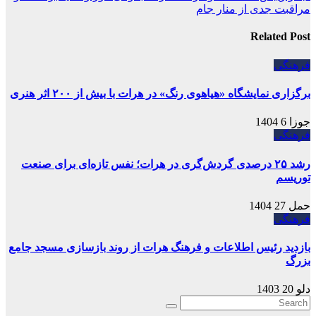
مراقبت جدی از منار جام
Related Post
فرهنگی
برگزاری نمایشگاه «هیاهوی رنگ» در هرات با بیش از ۲۰۰ اثر هنری
جوزا 6 1404
فرهنگی
رشد ۲۵ درصدی گردش‌گری در هرات؛ نفس تازه‌ای برای صنعت
توریسم
حمل 27 1404
فرهنگی
بازدید رئیس اطلاعات و فرهنگ هرات از روند بازسازی مسجد جامع
بزرگ
دلو 20 1403