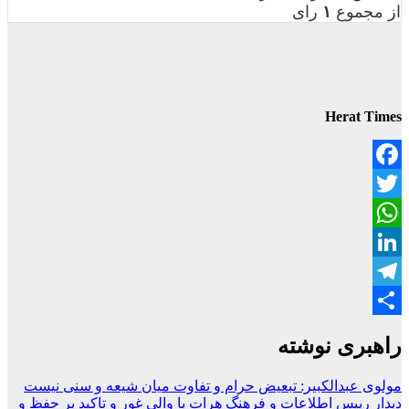
از مجموع
۱
رای
Herat Times
Facebook
Twitter
WhatsApp
LinkedIn
Telegram
Share
راهبری نوشته
مولوی عبدالکبیر: تبعیض حرام و تفاوت میان شیعه و سنی نیست
دیدار رییس اطلاعات و فرهنگ هرات با والی غور و تاکید بر حفظ و