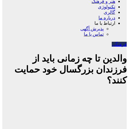
هنر و فرهنگ
تکنولوژی
گالری
درباره ما
ارتباط با ما
پذیرش آگهی
تماس با ما
فرهنگی
والدین تا چه زمانی باید از
فرزندان بزرگسال خود حمایت
کنند؟