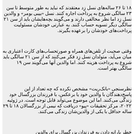
۱۸ تا ۲۶ ساله‌های نسل زِد معتقدند که نباید به طور متوسط تا سن
۲۳ سالگی شروع به پرداخت اجاره کنند. نسل «بیبی بومر» و والدین
نسل زِد اما نظر مخالفی دارند و می‌گویند بچه‌هایشان باید از سن ۲۱
سالگی دیگر تسویه حساب کنند. به عبارتی خودشان مسئولیت
پرداخت‌های خودشان را برعهده بگیرند.
وقتی صحبت از تلفن‌های همراه و صورتحساب‌های کارت اعتباری به
میان می‌آید، متولدان نسل زِد فکر می‌کنند که از سن ۲۱ سالگی باید
شروع به پرداخت هزینه کنند. اما والدین آنها می‌گویند سن ۱۹
سالگی بهتر است.
نظرسنجی «بانک‌ریت» مشخص نکرده که چه تعداد از این
پاسخ‌دهندگان با والدین خود یا برعکس، با فرزندان بزرگسال خود
زندگی می‌کنند. اما این موضوع می‌تواند قابل توجه است. در ژوئیه
۲۰۲۲، مرکز تحقیقات «پیو» دریافت که نیمی از بزرگسالان ۱۸ تا ۲۹
ساله حداقل با یکی از والدین‌شان زندگی می‌کنند.
خطر یارانه دادن به فرزندان بزرگسال برای والدین