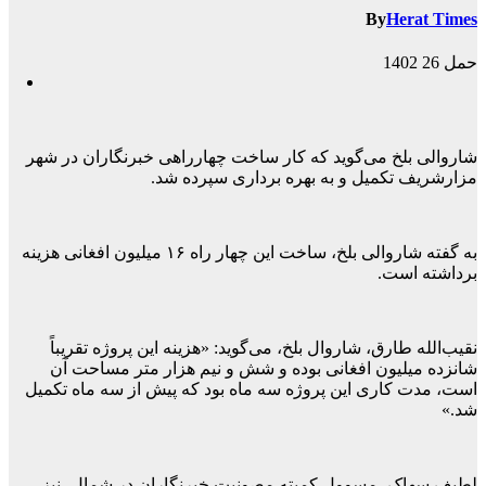
By
Herat Times
حمل 26 1402
شاروالی بلخ می‌گوید که کار ساخت چهارراهی خبرنگاران در شهر
مزارشریف تکمیل و به بهره برداری سپرده شد.
به گفته شاروالی بلخ، ساخت این چهار راه ۱۶ میلیون افغانی هزینه
برداشته است.
نقیب‌الله طارق، شاروال بلخ، می‌گوید: «هزینه این پروژه تقریباً
شانزده میلیون افغانی بوده و شش و نیم هزار متر مساحت آن
است، مدت کاری این پروژه سه ماه بود که پیش از سه ماه تکمیل
شد.»
لطیف ‌سهاک، مسوول کمیته مصونیت خبرنگاران در شمال، نیز