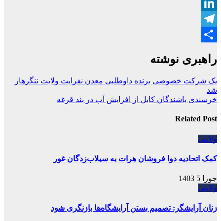
WhatsApp
LinkedIn
Telegram
Share
راهبری نوشته
یک شرکت خصوصی برنده داوطلبی معدن نفرایت ولایت ننگرهار
شد
خرسندی باشندگان کابل از افزایش آب در بند قرغه
Related Post
ولایتی
کمک اتحادیه دوا فروشان هرات به سیلاب‌زدگان غور
جوزا 5 1403
ولایتی
زنان آرایشگر: تصمیم بستن آرایشگاه‌ها بازنگری شود