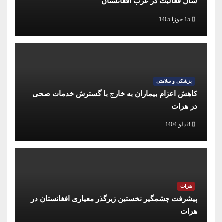
سال فعالیت در غرب افغانستان
15 جوزا 1405
پزشکی و سلامتی
کاهش اعزام بیماران به خارج با گسترش خدمات صحی
در هرات
8 دلو 1404
هرات
پیشرفت چشمگیر نخستین زیرگذر معیاری افغانستان در
هرات