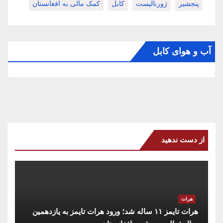
پنجشیر
ژورنالیست
کابل
کمک مالی به افغانستان
آب و هوای کابل
از دست ندهید
هرات
هرات تایمز ۱۱ ساله شد؛ ورود هرات تایمز به یازدهمین