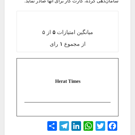
سامان‌دهی کرده، کارت کار برای آنها صادر نماید.
میانگین امتیازات
۵
از ۵
از مجموع
۱
رای
Herat Times
S
Te
Li
W
T
Fa