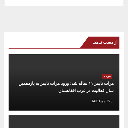
از دست ندهید
هرات
هرات تایمز ۱۱ ساله شد؛ ورود هرات تایمز به یازدهمین
سال فعالیت در غرب افغانستان
15 جوزا 1405