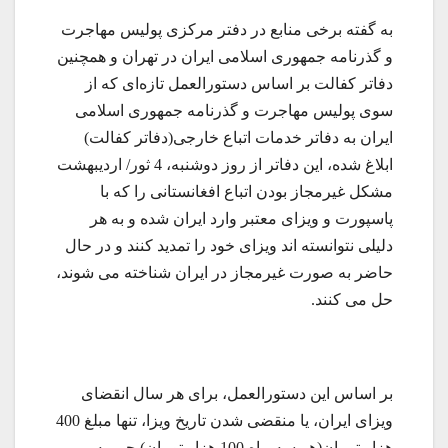
به گفته برخی منابع در دفتر مرکزی پولیس مهاجرت
و گذرنامه جمهوری اسلامی ایران در تهران و همچنین
دفاتر کفالت بر اساس دستورالعمل تازه‌ای که از
سوی پولیس مهاجرت و گذرنامه جمهوری اسلامی
ایران به دفاتر خدمات اتباع خارجی(دفاتر کفالت)
ابلاغ شده، این دفاتر از روز دوشنبه، 4 ثور/ اردیبهشت
مشکل غیرمجاز بودن اتباع افغانستانی را که با
پاسپورت و ویزای معتبر وارد ایران شده و به هر
دلیلی نتوانسته اند ویزای خود را تمدید کنند و در حال
حاضر به صورت غیرمجاز در ایران شناخته می شوند،
حل می کنند.
بر اساس این دستورالعمل، برای هر سال انقضای
ویزای ایران، یا منقضی شدن تاریخ ویزا، تنها مبلغ 400
هزار تومان(هر سه ماه 100 هزار تومان) جریمه