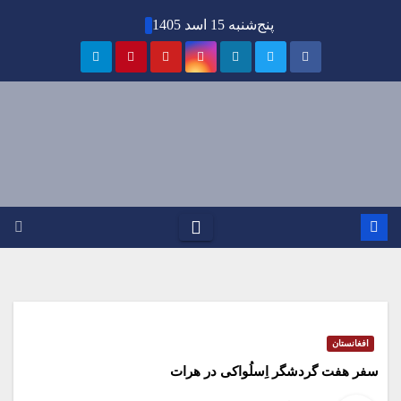
Ski
پنج‌شنبه 15 اسد 1405
t
conten
افغانستان
سفر هفت گردشگر اِسلُواکی در هرات