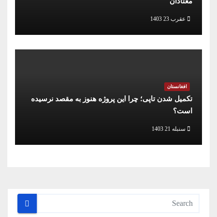
معتادان
عقرب 23 1403
افغانستان
تکمیل شدن تاپی؛ چرا این پروژه هنوز به مقصد نرسیده
است؟
سنبله 21 1403