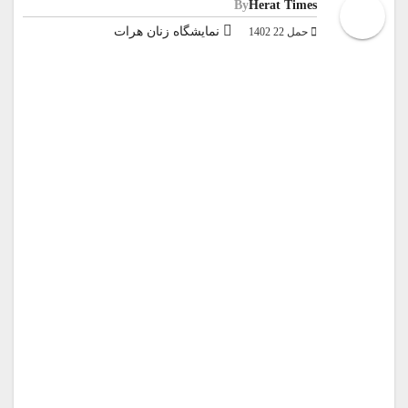
By
Herat Times
نمایشگاه زنان هرات
حمل 22 1402