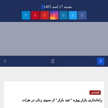
Ski
شنبه 17 اسد 1405
t
conten
اقتصادی
راه‌اندازی بازار ویژه “عید بازار” از سوی زنان در هرات