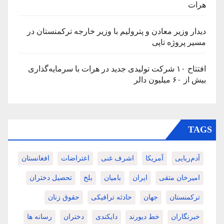
هرات
دیدار وزیر معادن و پترولیم با وزیر خارجه ترکمنستان در
مسیر پروژه تاپی
افتتاح ۱۰ شرکت تولیدی جدید در هرات با سرمایه‌گذاری
بیش از ۶۰ میلیون دالر
TAGS
آدم‌ربایی
آمریکا
اشرف غنی
اعتراضات
افغانستان
امیرخان متقی
ایران
بامیان
بلخ
تحصیل دختران
ترکمنستان
جهان
حادثه ترافیکی
حقوق زنان
خبرنگاران
خط دیورند
دایکندی
دختران
رسانه ها