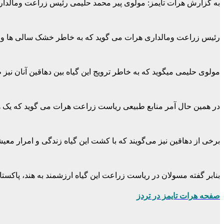
به گزارش هرات تایمز: مولوی پیر محمد حلیمی رئیس زراعت ومالدار
رئیس زراعت ومالداری هرات می گوید که به خاطر خشک سالی ها و اینکه
مولوی حلیمی می­گوید که به خاطر ترویج این گیاه بین دهاقین آنان نی
در همین حال آمر منابع طبیعی ریاست زراعت هرات می گوید که یک هزار ۸ صد ۲۳ جریب زمستان امسال تحت کشت گیاه هنگ بوده است و ساحات کشت این گیاه در حال ا
برخی از دهاقین نیز می‌گویند که با کشت این گیاه زندگی و امرار 
بنابر گفته مسولان در ریاست زراعت این گیاه ارزشمند به هند، پاکس
صفحه هرات تایمز در تردز