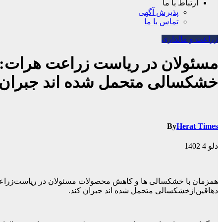
ارتباط با ما
پذیرش آگهی
تماس با ما
زراعت و مالداری
مسئولان در ریاست زراعت هرات: ک
خشکسالی متحمل شده اند جبران 
By
Herat Times
دلو 4 1402
همزمان با خشکسالی ها و کاهش محصولات مسئولان در ریاست‌زراعت ه
دهاقین‌ازخشکسالی متحمل شده اند جبران کند.