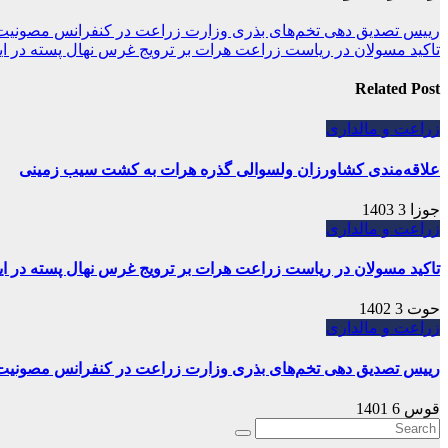
رییس تصدیق دهی تخم‌های بذری وزارت زراعت در کنفرانس مصونیت 
تاکید مسولان در ریاست زراعت هرات بر ترویج غرس نهال پسته در ای
Related Post
زراعت و مالداری
علاقه‌مندی کشاورزان ولسوالی گذره هرات به کشت سیب زمینی
جوزا 3 1403
زراعت و مالداری
تاکید مسولان در ریاست زراعت هرات بر ترویج غرس نهال پسته در ای
حوت 3 1402
زراعت و مالداری
رییس تصدیق دهی تخم‌های بذری وزارت زراعت در کنفرانس مصونیت 
قوس 6 1401