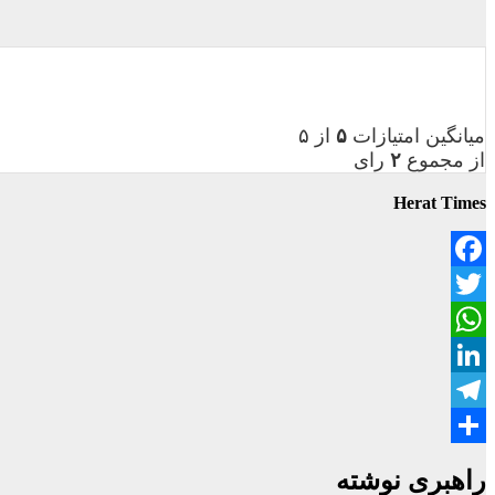
میانگین امتیازات
۵
از ۵
از مجموع
۲
رای
Herat Times
Facebook
Twitter
WhatsApp
LinkedIn
Telegram
Share
راهبری نوشته