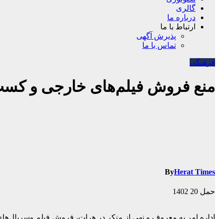
گالری
درباره ما
ارتباط با ما
پذیرش آگهی
تماس با ما
فرهنگی
منع فروش فیلم‌های خارجی و کس
By
Herat Times
حمل 20 1402
اداره امر به معروف و نهی از منکر در هرات، فروش فیلم‌ وسریال‌ه