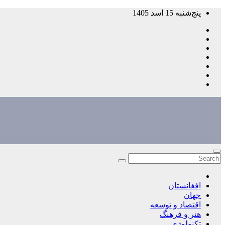
Skip
پنج‌شنبه 15 اسد 1405
to
content
افغانستان
جهان
اقتصاد و توسعه
هنر و فرهنگ
تکنولوژی