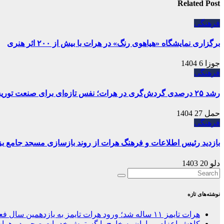
Related Post
فرهنگی
برگزاری نمایشگاه «هیاهوی رنگ» در هرات با بیش از ۲۰۰ اثر هنری
جوزا 6 1404
فرهنگی
رشد ۲۵ درصدی گردش‌گری در هرات؛ نفس تازه‌ای برای صنعت توریسم
حمل 27 1404
فرهنگی
بازدید رئیس اطلاعات و فرهنگ هرات از روند بازسازی مسجد جامع ب
دلو 20 1403
نوشته‌های تازه
هرات تایمز ۱۱ ساله شد؛ ورود هرات تایمز به یازدهمین سال فعالیت در غرب افغانستان
کاهش اعزام بیماران به خارج با گسترش خدمات صحی در هرا