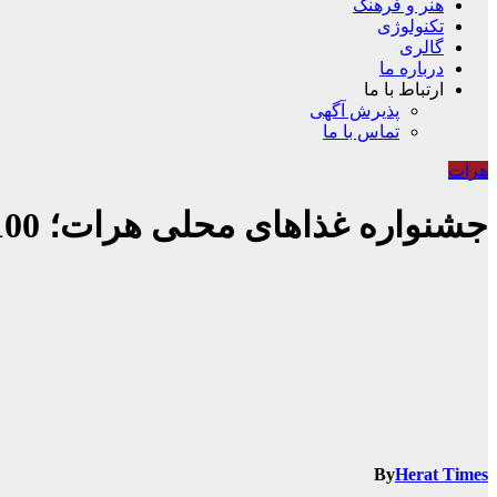
هنر و فرهنگ
تکنولوژی
گالری
درباره ما
ارتباط با ما
پذیرش آگهی
تماس با ما
هرات
جشنواره غذاهای محلی هرات؛ 100 نوع غذای محلی هرات به نمایش گذاشته شد
By
Herat Times