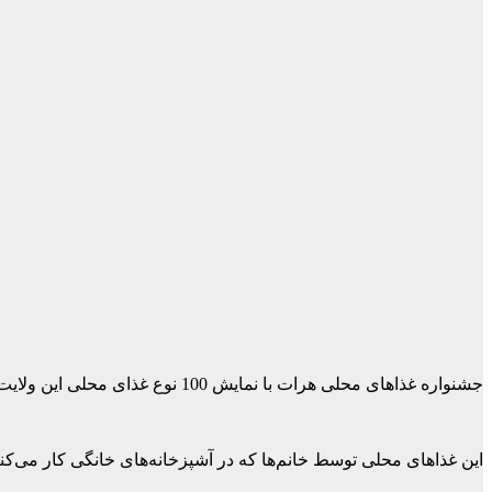
جشنواره غذاهای محلی هرات با نمایش 100 نوع غذای محلی این ولایت امروز (پنج‌شنبه، 25 عقرب) برگزار شد.
این غذاهای محلی توسط خانم‌ها که در آشپزخانه‌های خانگی کار می‌کن