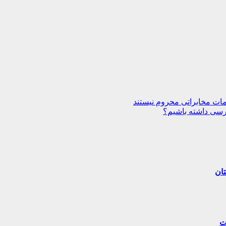
ات مخابراتی محروم نیستند
ترسی داشته باشیم؟
تان
ت