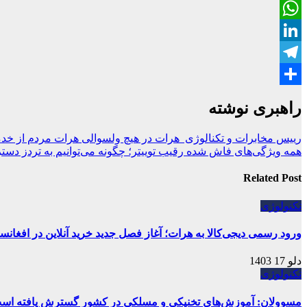
Twitter
WhatsApp
LinkedIn
Telegram
Share
راهبری نوشته
رییس مخابرات و تکنالوژی هرات در هیچ ولسوالی هرات مردم از خدم
همه ویژگی‌های فاش شده رقیب توییتر؛ چگونه می‌توانیم به تردز دس
Related Post
تکنولوژی
ورود رسمی دیجی‌کالا به هرات؛ آغاز فصل جدید خرید آنلاین در افغانس
دلو 17 1403
تکنولوژی
مسوولان: آموزش‌های تخنیکی و‌ مسلکی در کشور گسترش یافته اس