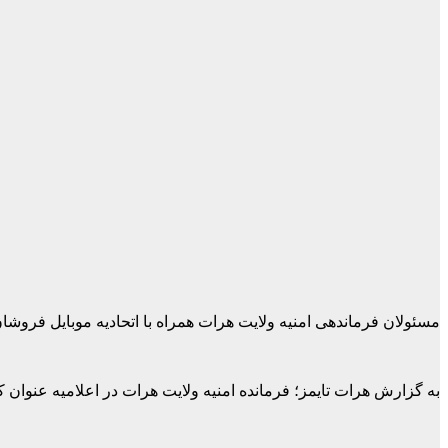
مسئولان فرماندهی امنیه ولایت هرات همراه با اتحادیه موبایل فروشان 
به گزارش هرات تایمز؛ فرمانده امنیه ولایت هرات در اعلامیه عنوا