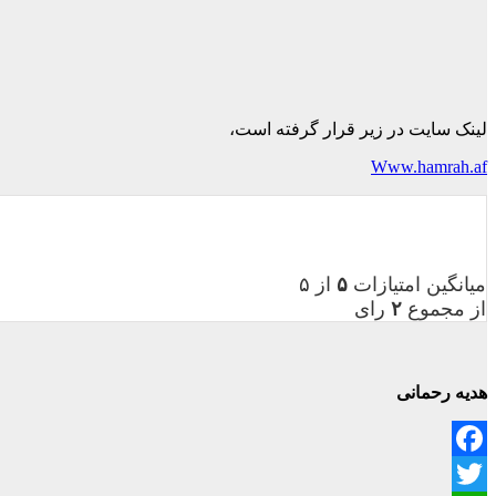
لینک سایت در زیر قرار گرفته است،
Www.hamrah.af
میانگین امتیازات
۵
از ۵
از مجموع
۲
رای
هدیه رحمانی
Facebook