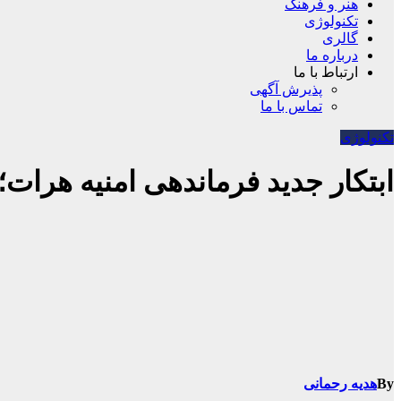
هنر و فرهنگ
تکنولوژی
گالری
درباره ما
ارتباط با ما
پذیرش آگهی
تماس با ما
تکنولوژی
ابتکار جدید فرماندهی امنیه هرا
By
هدیه رحمانی