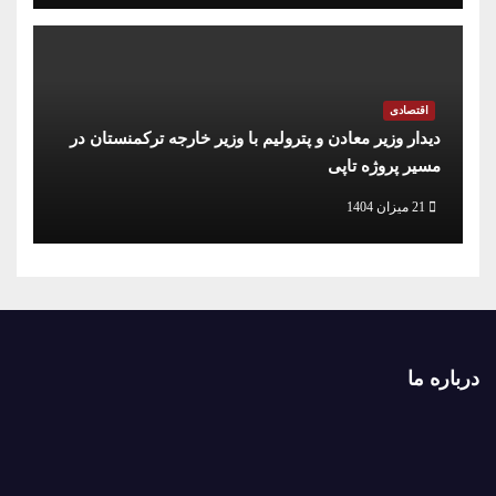
اقتصادی
دیدار وزیر معادن و پترولیم با وزیر خارجه ترکمنستان در
مسیر پروژه تاپی
21 میزان 1404
درباره ما