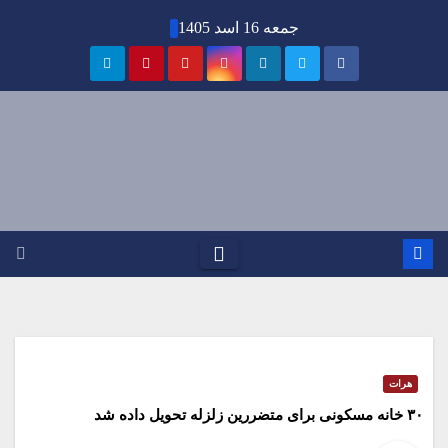
Ski
جمعه 16 اسد 1405
t
conten
هرات
۳۰ خانه مسکونی برای متضررین زلزله تحویل داده شد