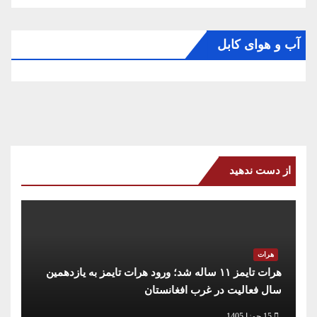
آب و هوای کابل
از دست ندهید
هرات
هرات تایمز ۱۱ ساله شد؛ ورود هرات تایمز به یازدهمین
سال فعالیت در غرب افغانستان
15 جوزا 1405