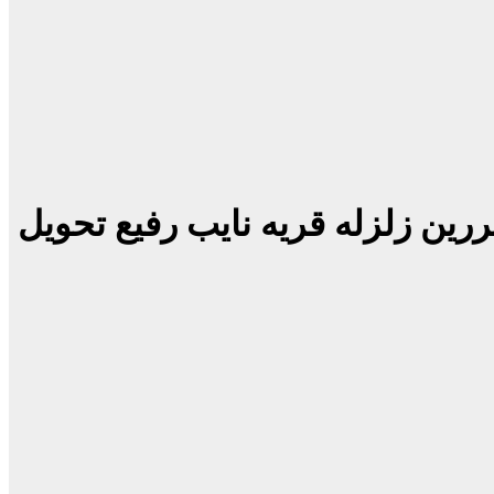
ین زلزله‌ قریه نایب رفیع تحویل