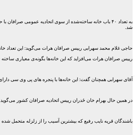
به تعداد ۴۰ باب خانه ساخته‌شده از سوی اتحادیه عمومی صر
شد.
حاجی غلام محمد سهرابی رییس صرافان هرات می‌گوید: این تعداد خانه‌ها با همکاری اتح
رییس صرافان هرات می‌افزاید که این خانه‌ها بگونه‌ی معیاری ساخته
آقای سهرابی همچنان گفت: این خانه‌ها با پنجره های پی وی سی دارای
در همین حال بهرام خان ځدران رییس اتحادیه صرافان کشور می‌گوید ک
باشندگان قریه نایب رفیع که بیشترین آسیب را از زلزله متحمل شده اند 