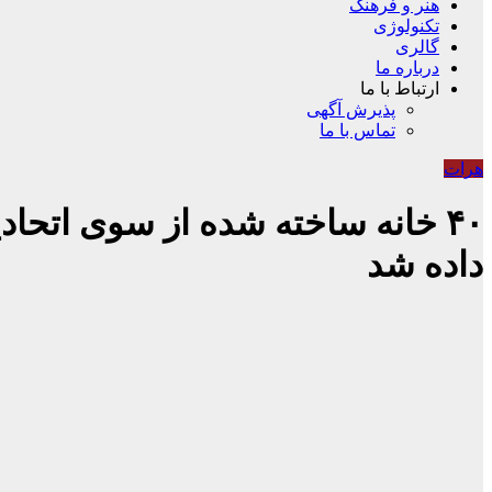
هنر و فرهنگ
تکنولوژی
گالری
درباره ما
ارتباط با ما
پذیرش آگهی
تماس با ما
هرات
۴۰ خانه ساخته شده از سوی اتحا
داده شد