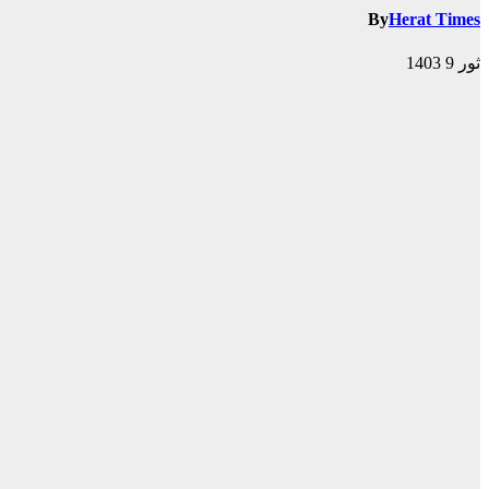
By
Herat Times
ثور 9 1403