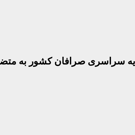
دیه سراسری صرافان کشور به متضرر