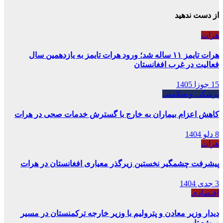
از دست ندهید
هرات
هرات تایمز ۱۱ ساله شد؛ ورود هرات تایمز به یازدهمین سال
فعالیت در غرب افغانستان
15 جوزا 1405
پزشکی و سلامتی
کاهش اعزام بیماران به خارج با گسترش خدمات صحی در هرات
8 دلو 1404
هرات
پیشرفت چشمگیر نخستین زیرگذر معیاری افغانستان در هرات
3 جدی 1404
اقتصادی
دیدار وزیر معادن و پترولیم با وزیر خارجه ترکمنستان در مسیر
پروژه تاپی