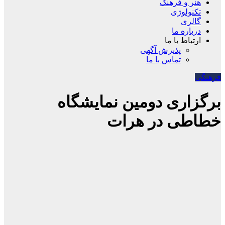
هنر و فرهنگ
تکنولوژی
گالری
درباره ما
ارتباط با ما
پذیرش آگهی
تماس با ما
فرهنگی
برگزاری دومین نمایشگاه
خطاطی در هرات