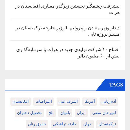
پیشرفت چشمگیر نخستین زیرگذر معیاری افغانستان در
هرات
دیدار وزیر معادن و پترولیم با وزیر خارجه ترکمنستان در
مسیر پروژه تاپی
افتتاح ۱۰ شرکت تولیدی جدید در هرات با سرمایه‌گذاری
بیش از ۶۰ میلیون دالر
TAGS
آدم‌ربایی
آمریکا
اشرف غنی
اعتراضات
افغانستان
امیرخان متقی
ایران
بامیان
بلخ
تحصیل دختران
ترکمنستان
جهان
حادثه ترافیکی
حقوق زنان