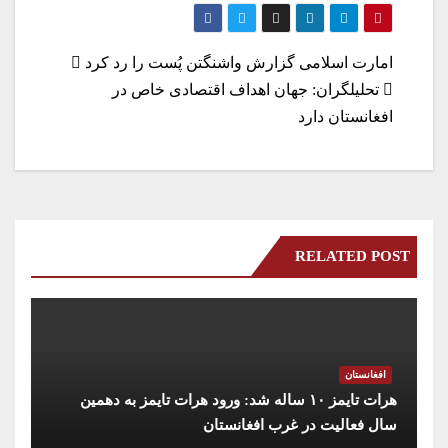
re
gr
ed
ts
tte
bo
a
In
A
r
ok
راهبری
امارت اسلامی گزارش واشنگتن پُست را رد کرد
m
pp
تحلیلگران: جهان اهداف اقتصادی خاص در
نوشته
افغانستان دارد
RELATED POST
افغانستان
هرات تایمز ۱۰ ساله شد: ورود هرات تایمز به دهمین
سال فعالیت در غرب افغانستان