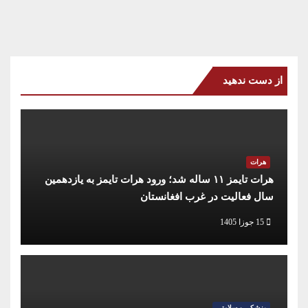
از دست ندهید
هرات
هرات تایمز ۱۱ ساله شد؛ ورود هرات تایمز به یازدهمین
سال فعالیت در غرب افغانستان
15 جوزا 1405
پزشکی و سلامتی