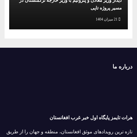
دیدار وزیر معادن و پترولیم با وزیر خارجه ترکمنستان در
مسیر پروژه تاپی
21 میزان 1404
درباره ما
هرات تایمز پایگاه اول خبر غرب افغانستان
تازه ترین رویدادهای موثق افغانستان، منطقه و جهان را از طریق