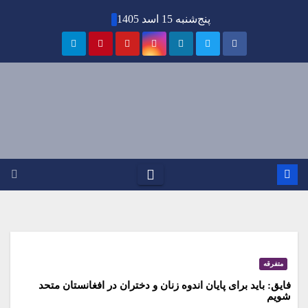
Ski
پنج‌شنبه 15 اسد 1405
t
conten
متفرقه
فایق: باید برای پایان اندوه زنان و دختران در افغانستان متحد
شویم