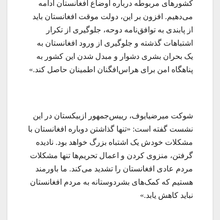
کشورهای مربوطه درباره اوضاع افغانستان ادامه
می‌دهیم. افزون بر این، دولت موقت افغانستان باید
از پابندی به توافق‌نامه دوحه، جلوگیری از تکرار
اشتباهات گذشته و جلوگیری از ورود افغانستان به
یک بحران بشری دشوار و مبدل شدن این کشور به
پناهگاه امن برای هراس‌افگنان اطمینان حاصل کند.»
شوکت میرضیایوف، رییس‌جمهور ازبیکستان در این
نشست گفته است: «تنها گذاشتن دوباره افغانستان با
مشکلات خودش یک اشتباه بزرگ خواهد بود. نادیده
گرفتن، منزوی کردن و اعمال تحریم‌ها تنها مشکلات
مردم عادی افغانستان را تشدید می‌کند. ما باورمند
هستیم که کمک‌های بشردوستانه به مردم افغانستان
نباید کاهش یابد.»