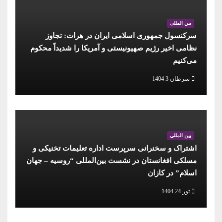
بین المللی
سرکنسول جمهوری اسلامی ایران در هرات: تجاوز
نظامی اخیر رژیم صهیونیستی و آمریکا را شدیداً محکوم
می‌کنیم
سرطان 3 1404
بین المللی
اشتراک و سخنرانی سرپرست اداره تعلیمات تخنیکی و
مسلکی افغانستان در نشست بین‌المللی “روسیه – جهان
اسلام” در کازان
ثور 24 1404