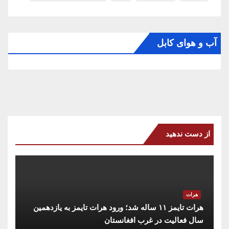
آب و هوای کابل
از دست ندهید
هرات
هرات تایمز ۱۱ ساله شد؛ ورود هرات تایمز به یازدهمین
سال فعالیت در غرب افغانستان