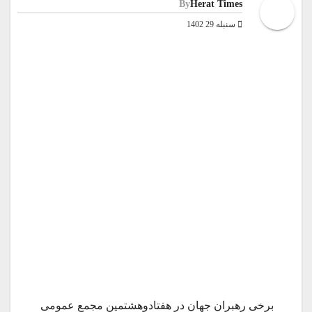
By
Herat Times
سنبله 29 1402
برخی رهبران جهان در هفتادوهشتمین مجمع عمومی