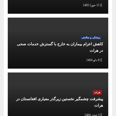
15 جوزا 1405
پزشکی و سلامتی
کاهش اعزام بیماران به خارج با گسترش خدمات صحی
در هرات
8 دلو 1404
هرات
پیشرفت چشمگیر نخستین زیرگذر معیاری افغانستان در
هرات
3 جدی 1404