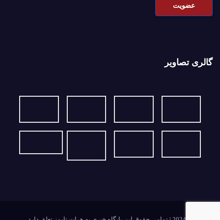
گالری تصاویر
2024Ⓒ | تمامی حقوق این پایگاه خبری به هرات تایمز تعلق دارد