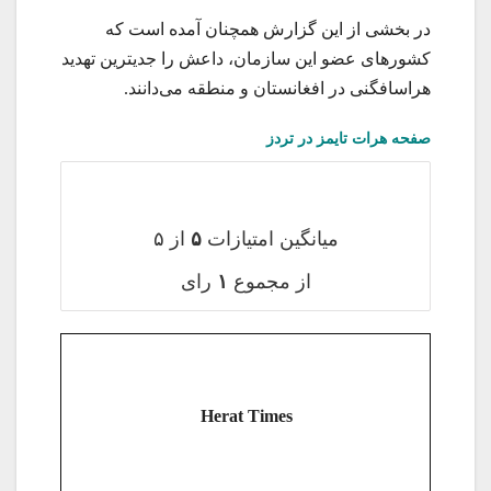
در بخشی از این گزارش همچنان آمده است که
کشورهای عضو این سازمان، داعش را جدی‎ترین تهدید
هراس‎افگنی در افغانستان و منطقه می‌‎دانند.
صفحه هرات تایمز در تردز
میانگین امتیازات
۵
از ۵
از مجموع
۱
رای
Herat Times