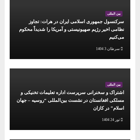
بین المللی
سرکنسول جمهوری اسلامی ایران در هرات: تجاوز
نظامی اخیر رژیم صهیونیستی و آمریکا را شدیداً محکوم
می‌کنیم
سرطان 3 1404
بین المللی
اشتراک و سخنرانی سرپرست اداره تعلیمات تخنیکی و
مسلکی افغانستان در نشست بین‌المللی “روسیه – جهان
اسلام” در کازان
ثور 24 1404