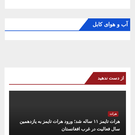
آب و هوای کابل
از دست ندهید
هرات
هرات تایمز ۱۱ ساله شد؛ ورود هرات تایمز به یازدهمین
سال فعالیت در غرب افغانستان