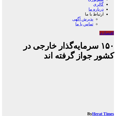
گالری
درباره ما
ارتباط با ما
پذیرش آگهی
تماس با ما
اقتصادی
۱۵۰ سرمایه‌گذار خارجی در
کشور جواز گرفته اند
By
Herat Times