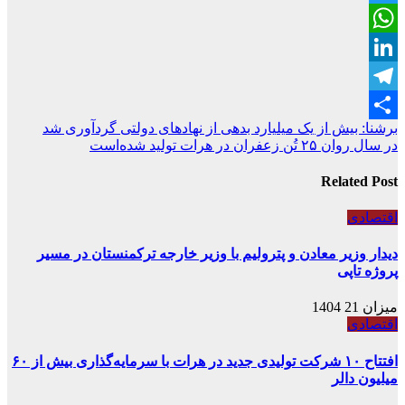
Twitter
WhatsApp
LinkedIn
Telegram
راهبری
برشنا: بیش از یک میلیارد بدهی از نهادهای دولتی گردآوری شد
Share
در سال روان ۲۵ تُن زعفران در هرات تولید شده‌است
نوشته
Related Post
اقتصادی
دیدار وزیر معادن و پترولیم با وزیر خارجه ترکمنستان در مسیر
پروژه تاپی
میزان 21 1404
اقتصادی
افتتاح ۱۰ شرکت تولیدی جدید در هرات با سرمایه‌گذاری بیش از ۶۰
میلیون دالر