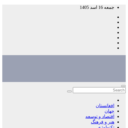
Skip
جمعه 16 اسد 1405
to
content
افغانستان
جهان
اقتصاد و توسعه
هنر و فرهنگ
تکنولوژی