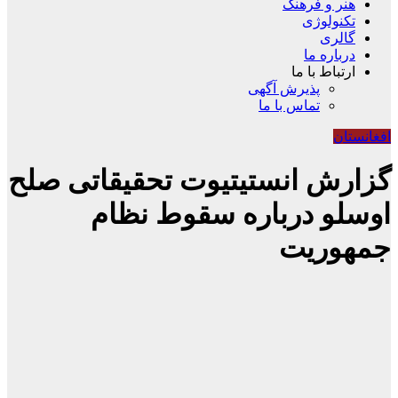
هنر و فرهنگ
تکنولوژی
گالری
درباره ما
ارتباط با ما
پذیرش آگهی
تماس با ما
افغانستان
گزارش انستیتیوت تحقیقاتی صلح
اوسلو درباره سقوط نظام
جمهوریت