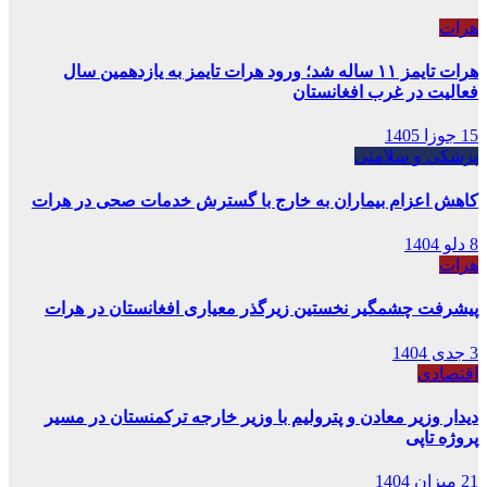
هرات
هرات تایمز ۱۱ ساله شد؛ ورود هرات تایمز به یازدهمین سال
فعالیت در غرب افغانستان
15 جوزا 1405
پزشکی و سلامتی
کاهش اعزام بیماران به خارج با گسترش خدمات صحی در هرات
8 دلو 1404
هرات
پیشرفت چشمگیر نخستین زیرگذر معیاری افغانستان در هرات
3 جدی 1404
اقتصادی
دیدار وزیر معادن و پترولیم با وزیر خارجه ترکمنستان در مسیر
پروژه تاپی
21 میزان 1404