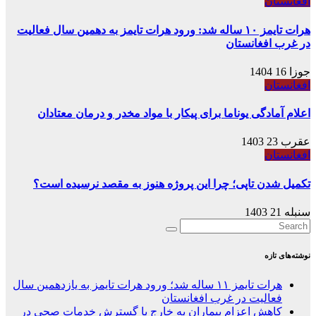
افغانستان
هرات تایمز ۱۰ ساله شد: ورود هرات تایمز به دهمین سال فعالیت
در غرب افغانستان
جوزا 16 1404
افغانستان
اعلام آمادگی یوناما برای پیکار با مواد مخدر و درمان معتادان
عقرب 23 1403
افغانستان
تکمیل شدن تاپی؛ چرا این پروژه هنوز به مقصد نرسیده است؟
سنبله 21 1403
نوشته‌های تازه
هرات تایمز ۱۱ ساله شد؛ ورود هرات تایمز به یازدهمین سال
فعالیت در غرب افغانستان
کاهش اعزام بیماران به خارج با گسترش خدمات صحی در