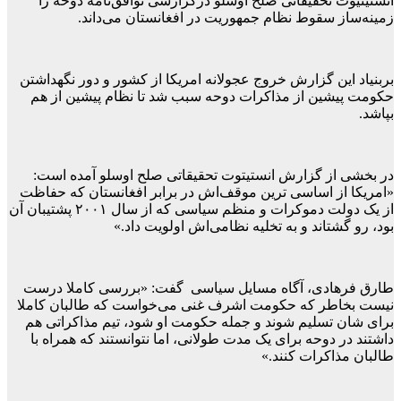
انستیتیوت تحقیقاتی صلح اوسلو در‌گزارشی توافق‌نامه دوحه را
زمینه‌ساز سقوط نظام جمهوریت در افغانستان می‌داند.
بربنیاد این گزارش خروج عجولانه امریکا از کشور و دور نگهداشتن
حکومت پیشین از مذاکرات دوحه سبب شد تا نظام پیشین از هم
بپاشد.
در بخشی از گزارش انستیتوت تحقیقاتی صلح اوسلو آمده است:
«امریکا از اساسی ترین موقف‌اش در برابر افغانستان که حفاظت
از یک دولت دموکرات و منظم سیاسی که از سال ۲۰۰۱ پشتیبان آن
بود، رو گشتاند و به تخلیه نظامی‌اش اولویت داد.»
طارق فرهادی، آگاه مسایل سیاسی گفت: «بررسی کاملا درست
نیست بخاطر که حکومت اشرف غنی می‌خواست که طالبان کاملا
برای شان تسلیم شوند و جمله حکومت او شود، تیم مذاکراتی هم
داشتند در دوحه برای یک مدت طولانی، اما نتوانستند که همراه با
طالبان مذاکرات کنند.»