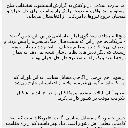
اما امارت اسلامی در واکنش به گزارش انستیتیوت تحقیقاتی صلح
اوسلو، برایند توافق‌نامه دوحه را یک راه مناسب برای حل بحران و
همچنان خروج نیروهای امریکایی از افغانستان می‌داند.
ذبیح‌الله مجاهد، سخنگوی امارت اسلامی در این باره چنین گفت:
«امریکایی‌ها هم از این که بیست سال جنگ بی‌تجربه را پیش بردند و
مصرف بی‌جا کردند و مظالم مختلف را انجام دادند به این نتیجه
رسیدند که دیگر تلاش‌های نظامی شان نتیجه نمی‌دهد، به پیمان
دوحه آمدند و یک راه مناسب بخاطر حل بحران بود.»
از سویی هم، برخی از آگاهان مسایل سیاسی به این باوراند که
امریکا نباید به گونه‌ی غیرمسوولانه از افغانستان خارج می‌شد.
به باور آنان، ایالات متحده امریکا قبل از خروج باید بر تشکیل
حکومت موقت در کشور کار می‌کرد.
حسن حقیار، آگاه مسایل سیاسی، گفت: «امریکا دانست که اینجا
کامیابی قطعی اش دشوار است، بناء بهتر داست که از راه مفاهمه