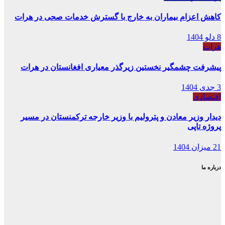
کاهش اعزام بیماران به خارج با گسترش خدمات صحی در هرات
8 دلو 1404
هرات
پیشرفت چشمگیر نخستین زیرگذر معیاری افغانستان در هرات
3 جدی 1404
اقتصادی
دیدار وزیر معادن و پترولیم با وزیر خارجه ترکمنستان در مسیر
پروژه تاپی
21 میزان 1404
درباره ما