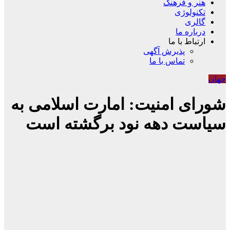
هنر و فرهنگ
تکنولوژی
گالری
درباره ما
ارتباط با ما
پذیرش آگهی
تماس با ما
جهان
شورای امنیت: امارت اسلامی به
سیاست دهه نود برگشته است