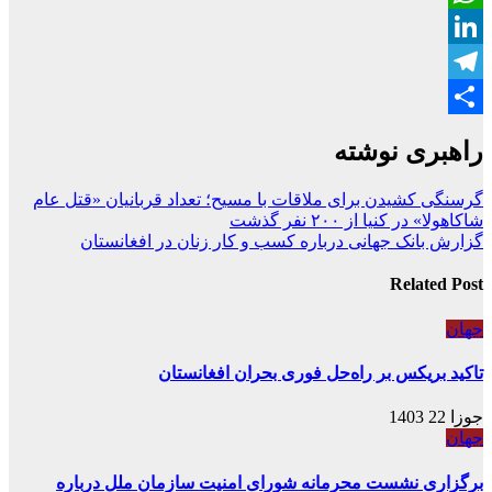
WhatsApp
LinkedIn
Telegram
Share
راهبری نوشته
گرسنگی کشیدن برای ملاقات با مسیح؛ تعداد قربانیان «قتل عام
شاکاهولا» در کنیا از ۲۰۰ نفر گذشت
گزارش بانک جهانی درباره کسب و کار زنان در افغانستان
Related Post
جهان
تاکید بریکس بر راه‌حل فوری بحران افغانستان
جوزا 22 1403
جهان
برگزاری نشست محرمانه شورای امنیت سازمان ملل درباره