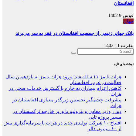
افغانستان
قوس 9 1402
جهان
بانک جهانی: نیمی از جمعیت افغانستان در فقر به سر می‌برند
عقرب 11 1402
نوشته‌های تازه
هرات تایمز ۱۱ ساله شد؛ ورود هرات تایمز به یازدهمین سال
فعالیت در غرب افغانستان
کاهش اعزام بیماران به خارج با گسترش خدمات صحی در
هرات
پیشرفت چشمگیر نخستین زیرگذر معیاری افغانستان در
هرات
دیدار وزیر معادن و پترولیم با وزیر خارجه ترکمنستان در
مسیر پروژه تاپی
افتتاح ۱۰ شرکت تولیدی جدید در هرات با سرمایه‌گذاری بیش
از ۶۰ میلیون دالر