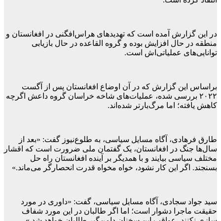
در این گزارش آمده است که تهدیدهای هراس‌افگنی در افغانستان و
منطقه در حال افزایش بوده و گروه القاعده در حال بازیابی
توانایی‌های عملیاتی‌اش است.
براساس این گزارش که در آن اوضاع افغانستان پس از آگست
۲۰۲۲ بررسی شده، عملیات‌های شاخه خراسان گروه داعش اگرچه
کاهش یافته؛ اما مرگ‌بارتر شده‌اند.
طارق فرهادی، آگاه مسایل سیاسی، به طلوع‌نیوز گفت: «بعد از
سال‌ها جنگ در افغانستان، یک گفتمان ملی ضرورت است که اقشار
مختلف سیاسی بیایند و با همدیگر بر آینده افغانستان راه حل
بسنجند. اگر این کار نشود، خواه مخواه قدرت انحصارگر می‌ماند.»
سید جواد سجادی، آگاه مسایل سیاسی، گفت: «داوری در مورد
حقیقت ماجرا دشوار است؛ اما اگر طالبان در این مورد شفاف
سازی نکنند، عواقب این سخنان دامن‌گیر طالبان خواهد شد.»