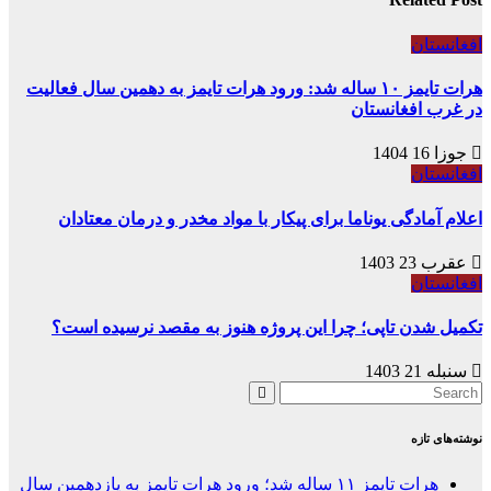
افغانستان
هرات تایمز ۱۰ ساله شد: ورود هرات تایمز به دهمین سال فعالیت
در غرب افغانستان
جوزا 16 1404
افغانستان
اعلام آمادگی یوناما برای پیکار با مواد مخدر و درمان معتادان
عقرب 23 1403
افغانستان
تکمیل شدن تاپی؛ چرا این پروژه هنوز به مقصد نرسیده است؟
سنبله 21 1403
نوشته‌های تازه
هرات تایمز ۱۱ ساله شد؛ ورود هرات تایمز به یازدهمین سال