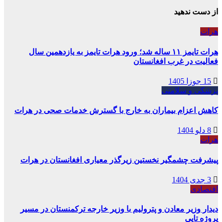
از دست ندهید
هرات
هرات تایمز ۱۱ ساله شد؛ ورود هرات تایمز به یازدهمین سال
فعالیت در غرب افغانستان
15 جوزا 1405
پزشکی و سلامتی
کاهش اعزام بیماران به خارج با گسترش خدمات صحی در هرات
8 دلو 1404
هرات
پیشرفت چشمگیر نخستین زیرگذر معیاری افغانستان در هرات
3 جدی 1404
اقتصادی
دیدار وزیر معادن و پترولیم با وزیر خارجه ترکمنستان در مسیر
پروژه تاپی