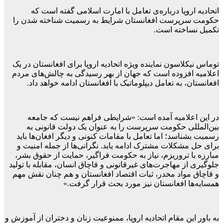
اتحادیه اروپا درباره‌ی تعامل با امارت اسلامی گفته است که
حکومت سرپرست افغانستان شرایط به رسمیت شناخته شدن را
تکمیل نساخته است.
توماس نیکلاسون نماینده ویژه اتحادیه اروپا برای افغانستان در یک
اعلامیه افزوده است که جهان از بهر رسیدگی به چالش‌های مردم
افغانستان، به تعامل دیپلوماتیک با افغانستان ادامه خواهد داد.
در این اعلامیه آمده است: «شرایطی فراهم نیست که جامعه
بین‌المللی حکومت سرپرست را به عنوان یک دولت قانونی به
رسمیت بشناسد؛ اما تعامل با مقامات کنونی و دیگر افغان‌ها باید
برای حل مشکلات مشترک ادامه یابد. نگرانی‌ها از جمله امنیت و
مبارزه با تروریزم، نیاز به حکومت فراگیر، حمایت از حقوق بشر،
جلوگیری از مهاجرت‌های غیرقانونی و قاچاق انسان، مقابله با تولید
و قاچاق مواد مخدر، ثبات اقتصاد افغانستان و هم چنان نقش مهم
همسایه‌ها افغانستان نیز مورد بحث قرار گرفت.»
به باور این مقام اتحادیه اروپا، ممنوعیت زنان و دختران از آموزش و