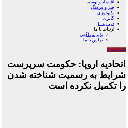
اقتصاد و توسعه
هنر و فرهنگ
تکنولوژی
گالری
درباره ما
ارتباط با ما
پذیرش آگهی
تماس با ما
افغانستان
اتحادیه اروپا: حکومت سرپرست
شرایط به رسمیت شناخته شدن
را تکمیل نکرده است