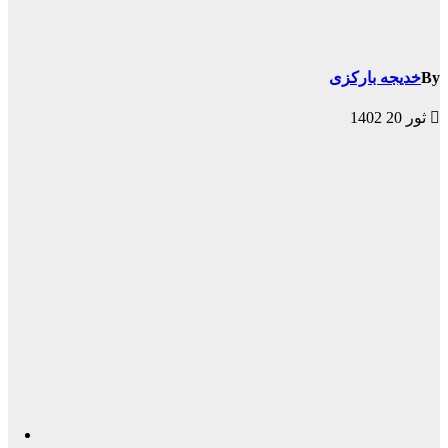
By
خدیجه بارکزی
ثور 20 1402