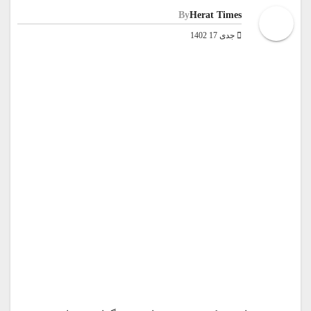
By
Herat Times
جدی 17 1402