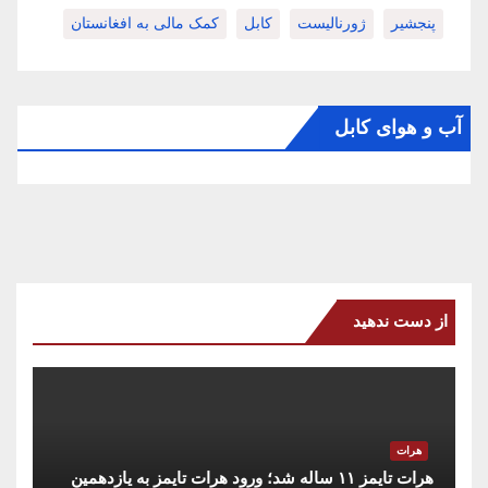
پنجشیر
ژورنالیست
کابل
کمک مالی به افغانستان
آب و هوای کابل
از دست ندهید
هرات
هرات تایمز ۱۱ ساله شد؛ ورود هرات تایمز به یازدهمین