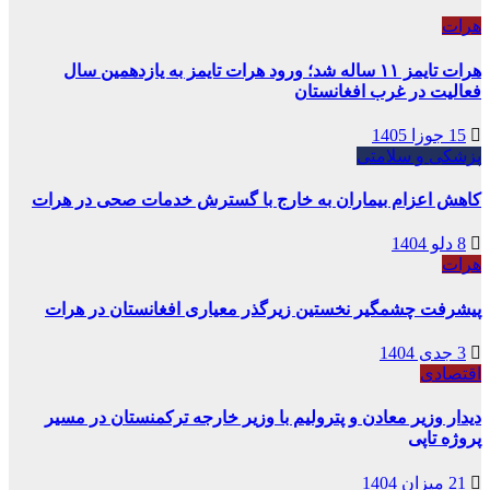
هرات
هرات تایمز ۱۱ ساله شد؛ ورود هرات تایمز به یازدهمین سال
فعالیت در غرب افغانستان
15 جوزا 1405
پزشکی و سلامتی
کاهش اعزام بیماران به خارج با گسترش خدمات صحی در هرات
8 دلو 1404
هرات
پیشرفت چشمگیر نخستین زیرگذر معیاری افغانستان در هرات
3 جدی 1404
اقتصادی
دیدار وزیر معادن و پترولیم با وزیر خارجه ترکمنستان در مسیر
پروژه تاپی
21 میزان 1404