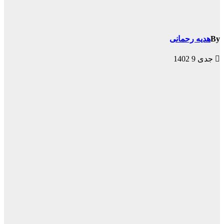
By
هدیه رحمانی
جدی 9 1402