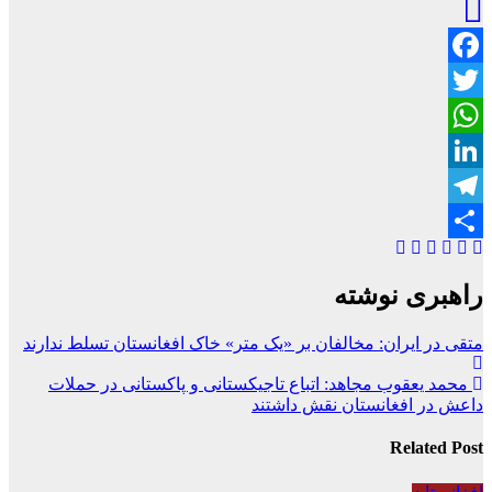
Facebook
Twitter
WhatsApp
LinkedIn
Telegram
Share
راهبری نوشته
متقی در ایران: مخالفان بر «یک متر» خاک افغانستان تسلط ندارند
محمد یعقوب مجاهد: اتباع تاجیکستانی و پاکستانی در حملات
داعش در افغانستان نقش داشتند
Related Post