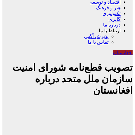
اقتصاد و توسعه
هنر و فرهنگ
تکنولوژی
گالری
درباره ما
ارتباط با ما
پذیرش آگهی
تماس با ما
افغانستان
تصویب قطع‌نامه شورای امنیت
سازمان ملل متحد درباره
افغانستان