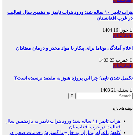
افغانستان
هرات تایمز ۱۰ ساله شد: ورود هرات تایمز به دهمین سال فعالیت
در غرب افغانستان
جوزا 16 1404
افغانستان
اعلام آمادگی یوناما برای پیکار با مواد مخدر و درمان معتادان
عقرب 23 1403
افغانستان
تکمیل شدن تاپی؛ چرا این پروژه هنوز به مقصد نرسیده است؟
سنبله 21 1403
نوشته‌های تازه
هرات تایمز ۱۱ ساله شد؛ ورود هرات تایمز به یازدهمین سال
فعالیت در غرب افغانستان
کاهش اعزام بیماران به خارج با گسترش خدمات صحی در