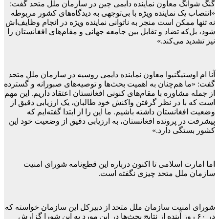
گنگ شوانگ معاون نماینده دایمی چین در سازمان ملل متحد گفت:
«انتصاب یک نماینده ویژه با بی‌توجهی به دیدگاه‌های کشور مربوطه
نه تنها ممکن است منجر به ناتوانی نماینده ویژه در انجام وظایف‌اش
شود، بل‌که تضاد و تقابل بین جامعه جهانی و مقام‌های افغانستان را
نیز تشدید می‌کند.»
آنا ام اوستیگنیوا معاون نماینده دایمی روسیه در سازمان ملل متحد
گفت: «ما هم‌چنان به اهمیت بحث‌ها و توصیه‌های صبورانه و گسترده
از جمله مشاوره با مقام‌های کنونی افغانستان اعتقاد داریم. این مهم
است که با در نظر گرفتن واکنش خود طالبان، یک ارزیابی دقیق از
وضعیت افغانستان داشته باشیم. ما این را از ابتدا گفته‌ایم که
پیشرفت در پرونده افغانستان، به ارزیابی دقیق از وضعیت خود این
کشور بستگی دارد.»
اما امارت اسلامی تا اکنون درباره این قطع‌نامه شورای امنیت
سازمان ملل متحد چیزی نگفته است.
شورای امنیت سازمان ملل متحد از دبیرکل این سازمان خواسته که
در ۶۰ روز آینده از نتایج بحث‌ها در این مورد به این شورا گزارش