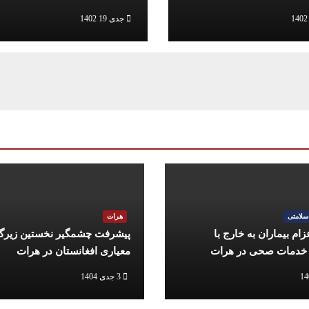
توافق نامه دوحه
جدی 19 1402
سلامتی
هرات
ام بیماران به خارج با
پیشرفت چشمگیر نخستین زیرگ
دمات صحی در هرات
معیاری افغانستان در هرات
3 جدی 1404