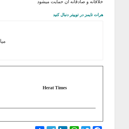
خلاقانه و صادقانه آن حمایت میشود
هرات تایمز در توییتر دنبال کنید
میا
Herat Times