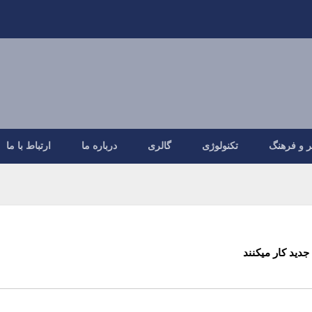
ر و فرهنگ
تکنولوژی
گالری
درباره ما
ارتباط با ما
دید کار میکنند